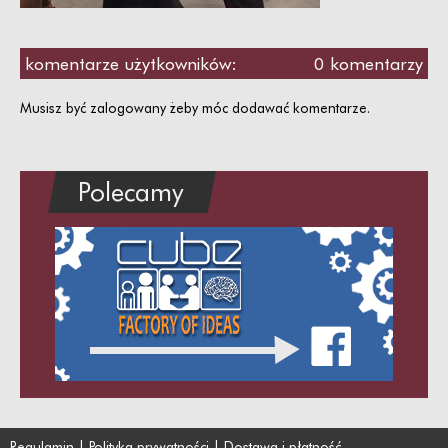
komentarze użytkowników:
0 komentarzy
Musisz być zalogowany żeby móc dodawać komentarze.
Polecamy
Regulamin
|
Polityka prywatności
|
Dostawa i płatność